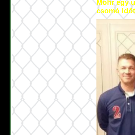
Mohr egy u
csomó időt 