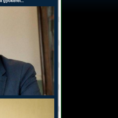
l gyökerei...