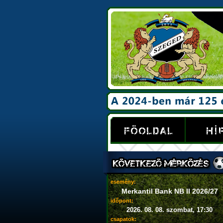
esemény:
Merkantil Bank NB II 2026/27
időpont:
2026. 08. 08. szombat, 17:30
csapatok: