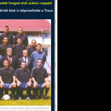
hetett Szeged első számú csapata!
t-két klub is képviselhette a Tisza-