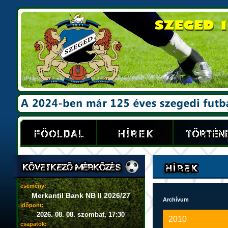
esemény:
Merkantil Bank NB II 2026/27
Archívum
időpont:
2026. 08. 08. szombat, 17:30
2010
csapatok: