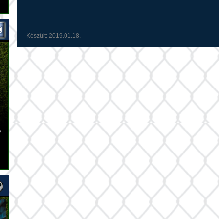
Készült: 2019.01.18.
s