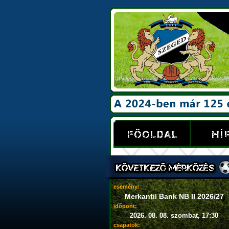
esemény:
Merkantil Bank NB II 2026/27
időpont:
2026. 08. 08. szombat, 17:30
csapatok: