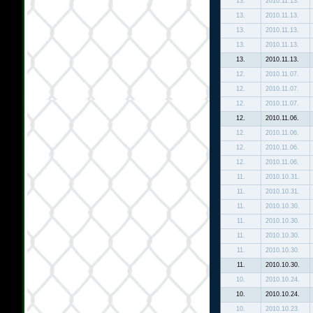
13.
2010.11.13.
13.
2010.11.13.
13.
2010.11.13.
13.
2010.11.13.
13.
2010.11.13.
12.
2010.11.07.
12.
2010.11.07.
12.
2010.11.07.
12.
2010.11.06.
12.
2010.11.06.
12.
2010.11.06.
12.
2010.11.06.
11.
2010.10.31.
11.
2010.10.31.
11.
2010.10.30.
11.
2010.10.30.
11.
2010.10.30.
11.
2010.10.30.
11.
2010.10.30.
10.
2010.10.24.
10.
2010.10.24.
10.
2010.10.23.