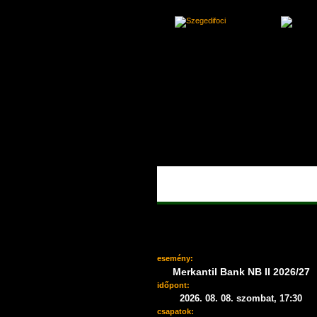
esemény:
Merkantil Bank NB II 2026/27
időpont:
2026. 08. 08. szombat, 17:30
csapatok: