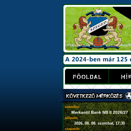
esemény:
Merkantil Bank NB II 2026/27
időpont:
2026. 08. 08. szombat, 17:30
csapatok: