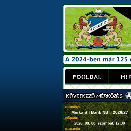
esemény:
Merkantil Bank NB II 2026/27
időpont:
2026. 08. 08. szombat, 17:30
csapatok: