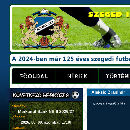
Aleksic Branimir
Nincs elérhető leírás
esemény:
Merkantil Bank NB II 2026/27
időpont:
2026. 08. 08. szombat, 17:30
csapatok: