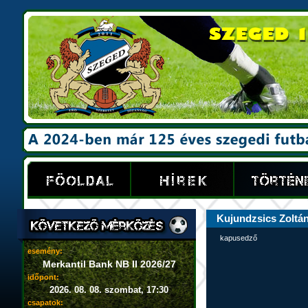
Kujundzsics Zoltá
kapusedző
esemény:
Merkantil Bank NB II 2026/27
időpont:
2026. 08. 08. szombat, 17:30
csapatok: