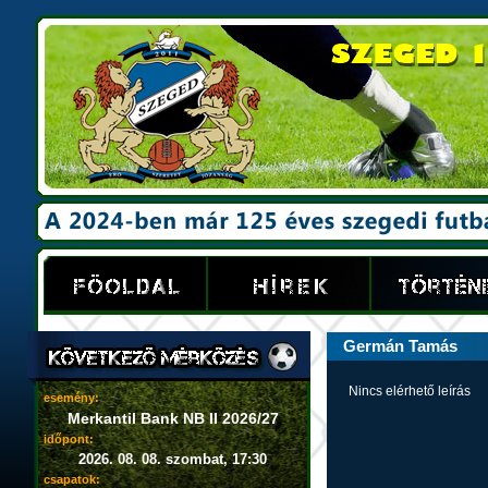
Germán Tamás
Nincs elérhető leírás
esemény:
Merkantil Bank NB II 2026/27
időpont:
2026. 08. 08. szombat, 17:30
csapatok: