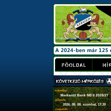
esemény:
Merkantil Bank NB II 2026/27
időpont:
2026. 08. 08. szombat, 17:30
csapatok: