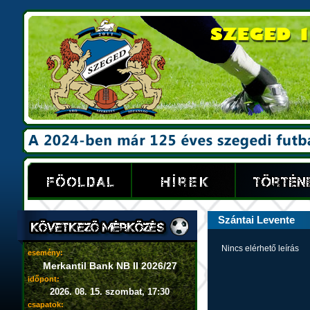
Szántai Levente
Nincs elérhető leírás
esemény:
Merkantil Bank NB II 2026/27
időpont:
2026. 08. 15. szombat, 17:30
csapatok: