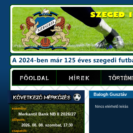
Balogh Gusztáv
Nincs elérhető leírás
esemény:
Merkantil Bank NB II 2026/27
időpont:
2026. 08. 08. szombat, 17:30
csapatok: