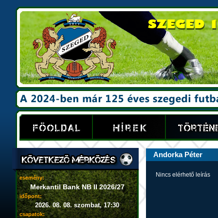
Andorka Péter
Nincs elérhető leírás
esemény:
Merkantil Bank NB II 2026/27
időpont:
2026. 08. 08. szombat, 17:30
csapatok: