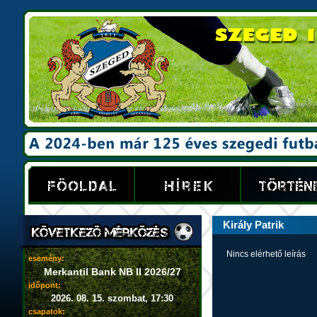
Király Patrik
Nincs elérhető leírás
esemény:
Merkantil Bank NB II 2026/27
időpont:
2026. 08. 15. szombat, 17:30
csapatok: