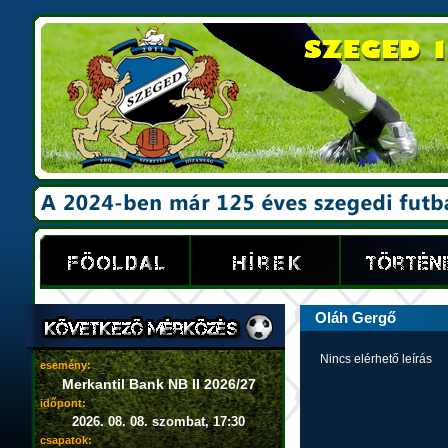
Oláh Gergő
Nincs elérhető leírás
esemény:
Merkantil Bank NB II 2026/27
időpont:
2026. 08. 08. szombat, 17:30
csapatok: