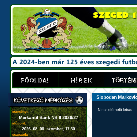
Slobodan Markovi
Nincs elérhető leírás
esemény:
Merkantil Bank NB II 2026/27
időpont:
2026. 08. 08. szombat, 17:30
csapatok: