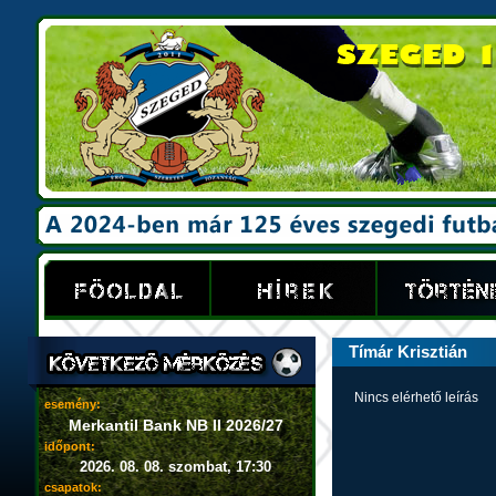
Tímár Krisztián
Nincs elérhető leírás
esemény:
Merkantil Bank NB II 2026/27
időpont:
2026. 08. 08. szombat, 17:30
csapatok: