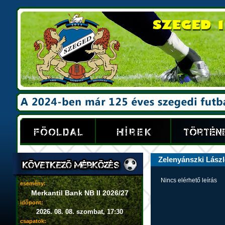
Zelenyánszki Lász
Nincs elérhető leírás
esemény:
Merkantil Bank NB II 2026/27
időpont:
2026. 08. 08. szombat, 17:30
csapatok: