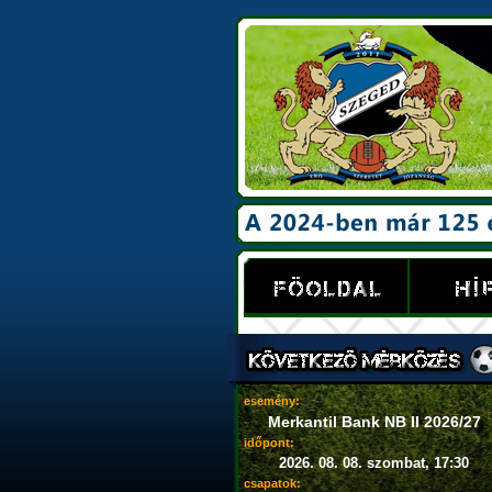
esemény:
Merkantil Bank NB II 2026/27
időpont:
2026. 08. 08. szombat, 17:30
csapatok: