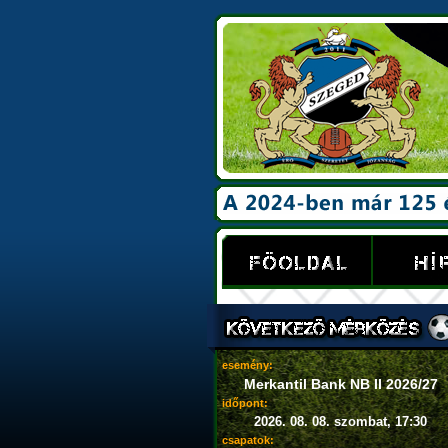
esemény:
Merkantil Bank NB II 2026/27
időpont:
2026. 08. 08. szombat, 17:30
csapatok: