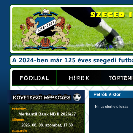
Petrók Viktor
Nincs elérhető leírás
esemény:
Merkantil Bank NB II 2026/27
időpont:
2026. 08. 08. szombat, 17:30
csapatok: