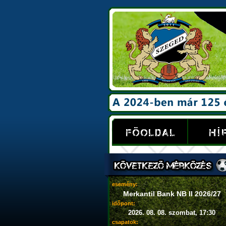
esemény:
Merkantil Bank NB II 2026/27
időpont:
2026. 08. 08. szombat, 17:30
csapatok: