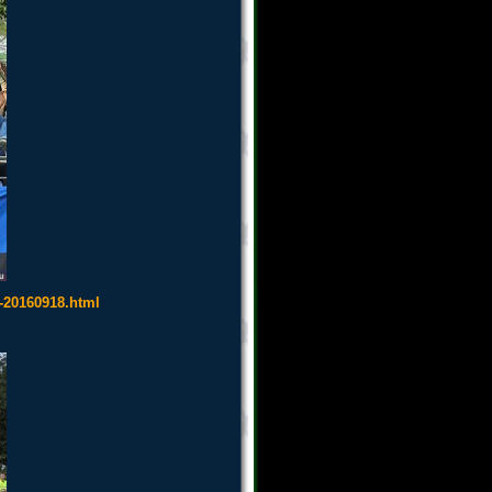
-20160918.html