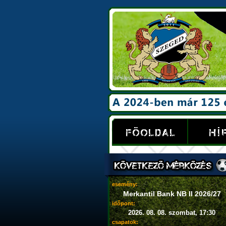
esemény:
Merkantil Bank NB II 2026/27
időpont:
2026. 08. 08. szombat, 17:30
csapatok: