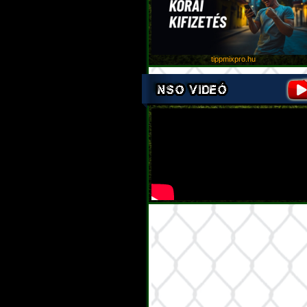
tippmixpro.hu