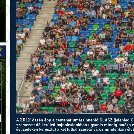
2012
A
őszén épp a centenáriumát ünneplő DLASZ (jelenleg C
szervezett délkerületi bajnokságokban ugyanis mindig parázs 
évtizedeken keresztül a két futballszerető város mindenkori élcs