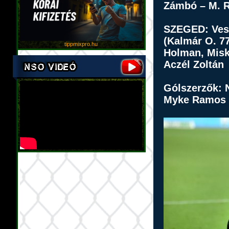
Zámbó – M. 
SZEGED:
Ves
(Kalmár O. 77
tippmixpro.hu
Holman, Misk
Aczél Zoltán
Gólszerzők:
Myke Ramos (